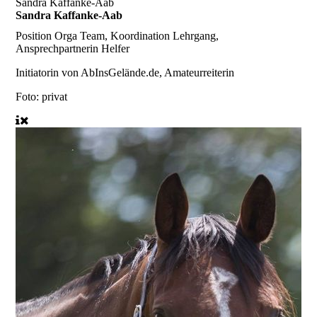
Sandra Kaffanke-Aab
Sandra Kaffanke-Aab
Position
Orga Team, Koordination Lehrgang,
Ansprechpartnerin Helfer
In­i­ti­a­to­rin von AbInsGelände.de, Amateurreiterin
Foto: privat