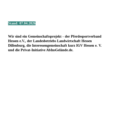
Stand: 07.04.2026
Wir sind ein Gemeinschaftsprojekt - der Pferdesportverband
Hessen e.V., der Landesbetriebs Landwirtschaft Hessen
Dillenburg, die Interessengemeinschaft kurz IGV Hessen e. V.
und die Privat-Initiative AbInsGelände.de.