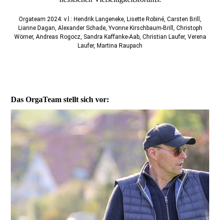
Orgateam 2024: v.l.: Hendrik Langeneke, Lisette Robiné, Carsten Brill,
Lianne Dagan, Alexander Schade, Yvonne Kirschbaum-Brill, Christoph
Wörner, Andreas Rogocz, Sandra Kaffanke-Aab, Christian Laufer, Verena
Laufer, Martina Raupach
Das OrgaTeam stellt sich vor: